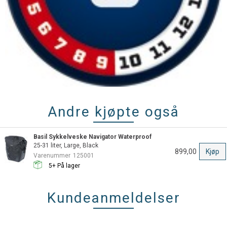
Andre kjøpte også
Basil Sykkelveske Navigator Waterproof
25-31 liter, Large, Black
899,00
Kjøp
Varenummer
125001
5+
På lager
Kundeanmeldelser