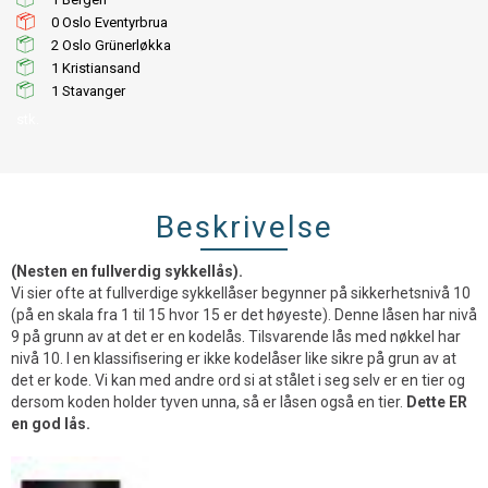
0
2
1
1
stk.
Beskrivelse
(Nesten en fullverdig sykkellås).
Vi sier ofte at fullverdige sykkellåser begynner på sikkerhetsnivå 10
(på en skala fra 1 til 15 hvor 15 er det høyeste). Denne låsen har nivå
9 på grunn av at det er en kodelås. Tilsvarende lås med nøkkel har
nivå 10. I en klassifisering er ikke kodelåser like sikre på grun av at
det er kode. Vi kan med andre ord si at stålet i seg selv er en tier og
dersom koden holder tyven unna, så er låsen også en tier.
Dette ER
en god lås.