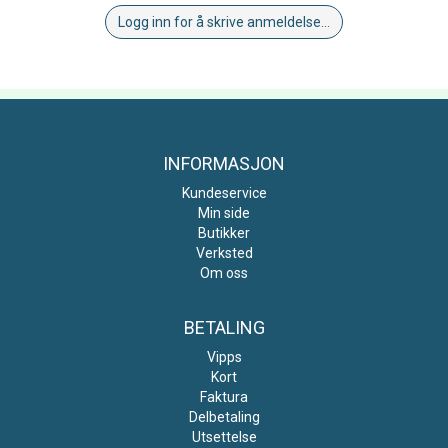
Logg inn for å skrive anmeldelse...
INFORMASJON
Kundeservice
Min side
Butikker
Verksted
Om oss
BETALING
Vipps
Kort
Faktura
Delbetaling
Utsettelse