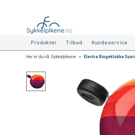
Produkter
Tilbud
Kundeservice
Her er du nå:
Sykkelpikene
>
Electra Ringeklokke Sunr