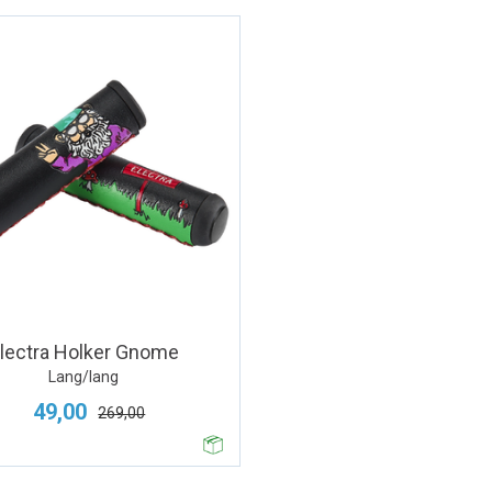
lectra Holker Gnome
Lang/lang
49,00
269,00