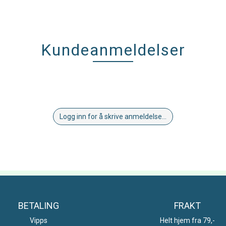
Kundeanmeldelser
Logg inn for å skrive anmeldelse...
BETALING
FRAKT
Vipps
Helt hjem fra 79,-