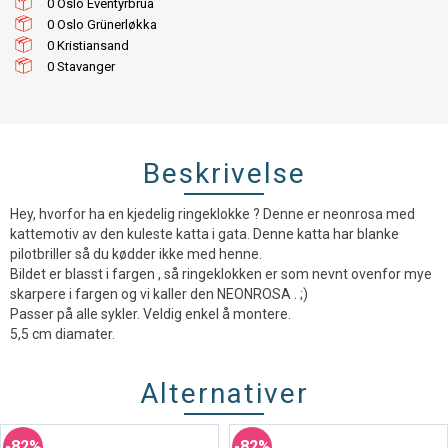
0
0
0
0
Beskrivelse
Hey, hvorfor ha en kjedelig ringeklokke ? Denne er neonrosa med
kattemotiv av den kuleste katta i gata. Denne katta har blanke
pilotbriller så du kødder ikke med henne.
Bildet er blasst i fargen , så ringeklokken er som nevnt ovenfor mye
skarpere i fargen og vi kaller den NEONROSA . ;)
Passer på alle sykler. Veldig enkel å montere.
5,5 cm diamater.
Alternativer
82%
82%