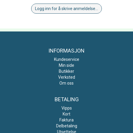
Logg inn for å skrive anmeldelse...
INFORMASJON
Kundeservice
Min side
Butikker
Verksted
Om oss
BETALING
Vipps
Kort
Faktura
Delbetaling
Utsettelse