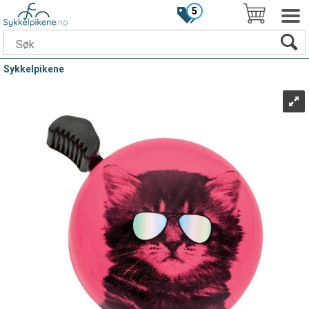
5
Sykkelpikene