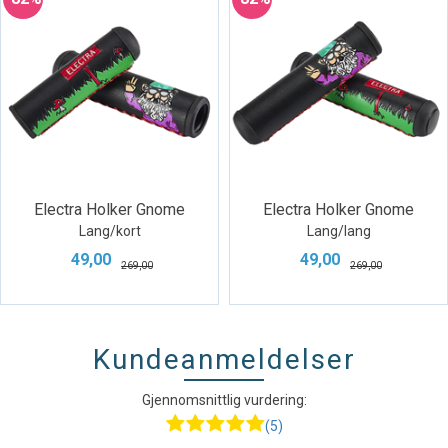
Electra Holker Gnome
Electra Holker Gnome
Lang/kort
Lang/lang
49,00
49,00
269,00
269,00
Kundeanmeldelser
Gjennomsnittlig vurdering:
(5)