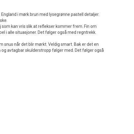
 England i mørk brun med lysegrønne pastell detaljer.
eske.
j som kan vris slik at reflekser kommer frem. Fin om
el i alle situasjoner. Det følger også med regntrekk.
m snus når det blir mørkt. Veldig smart. Bak er det en
n og avtagbar skulderstropp følger med. Det følger også