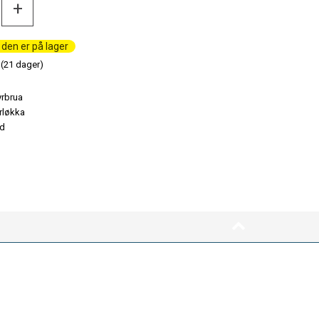
+
den er på lager
(
21
dager)