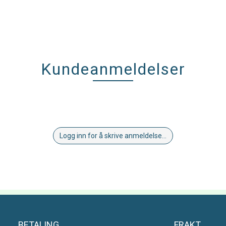
Kundeanmeldelser
Logg inn for å skrive anmeldelse...
BETALING
FRAKT