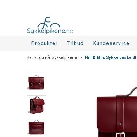
Produkter
Tilbud
Kundeservice
Her er du nå:
Sykkelpikene
>
Hill & Ellis Sykkelveske S