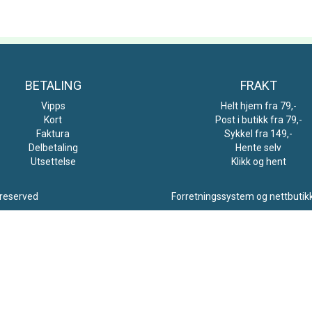
BETALING
FRAKT
Vipps
Helt hjem fra 79,-
Kort
Post i butikk fra 79,-
Faktura
Sykkel fra 149,-
Delbetaling
Hente selv
Utsettelse
Klikk og hent
 reserved
Forretningssystem
og
nettbutik