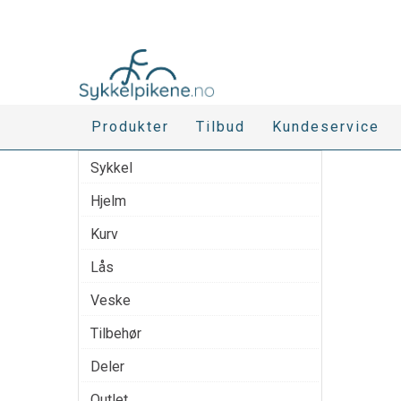
Produkter
Tilbud
Kundeservice
Sykkel
Hjelm
Kurv
Lås
Veske
Tilbehør
Deler
Outlet