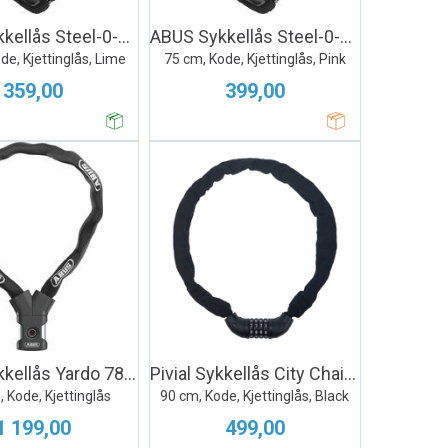
ABUS Sykkellås Steel-0-Chain 5805
ABUS Sykkellås Steel-0-Chain 5805
de, Kjettinglås, Lime
75 cm, Kode, Kjettinglås, Pink
359,00
399,00
ABUS Sykkellås Yardo 7807F
Pivial Sykkellås City Chain 28535
 Kode, Kjettinglås
90 cm, Kode, Kjettinglås, Black
1 199,00
499,00