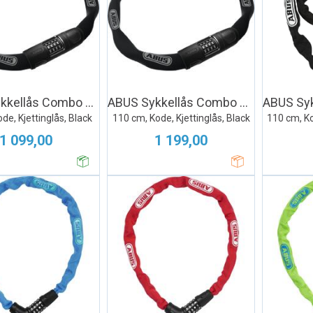
ABUS Sykkellås Combo 8808
ABUS Sykkellås Combo 8808
de, Kjettinglås, Black
110 cm, Kode, Kjettinglås, Black
110 cm, Ko
1 099,00
1 199,00