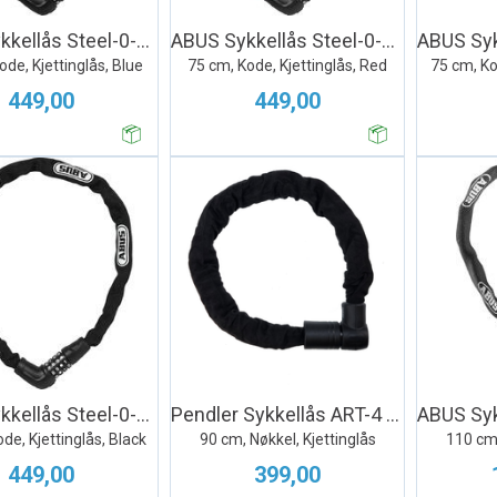
ABUS Sykkellås Steel-0-Chain 5805
ABUS Sykkellås Steel-0-Chain 5805
ode, Kjettinglås, Blue
75 cm, Kode, Kjettinglås, Red
75 cm, Ko
449,00
449,00
ABUS Sykkellås Steel-0-Chain 5805
Pendler Sykkellås ART-4 Chain Lock
de, Kjettinglås, Black
90 cm, Nøkkel, Kjettinglås
110 cm,
449,00
399,00