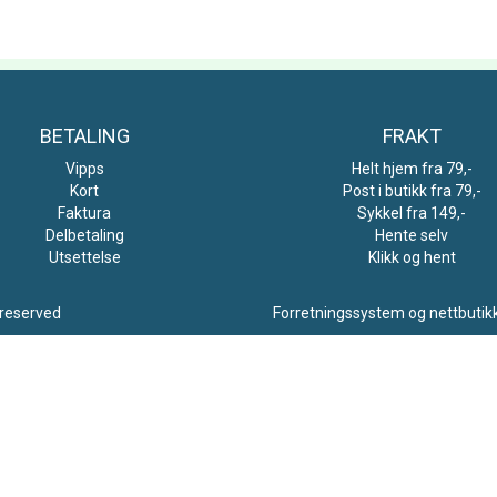
BETALING
FRAKT
Vipps
Helt hjem fra 79,-
Kort
Post i butikk fra 79,-
Faktura
Sykkel fra 149,-
Delbetaling
Hente selv
Utsettelse
Klikk og hent
 reserved
Forretningssystem
og
nettbutik