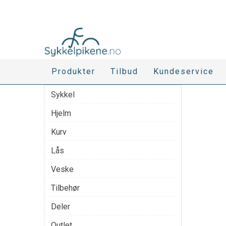
Produkter
Tilbud
Kundeservice
Sykkel
Hjelm
Kurv
Lås
Veske
Tilbehør
Deler
Outlet