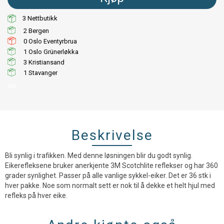
3
Nettbutikk
2
0
1
3
1
stk.
Beskrivelse
Bli synlig i trafikken. Med denne løsningen blir du godt synlig.
Eikerefleksene bruker anerkjente 3M Scotchlite reflekser og har 360
grader synlighet. Passer på alle vanlige sykkel-eiker. Det er 36 stk i
hver pakke. Noe som normalt sett er nok til å dekke et helt hjul med
refleks på hver eike.