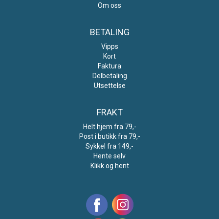
Om oss
BETALING
Vipps
Kort
Faktura
Delbetaling
Utsettelse
FRAKT
Helt hjem fra 79,-
Post i butikk fra 79,-
Sykkel fra 149,-
Hente selv
Klikk og hent