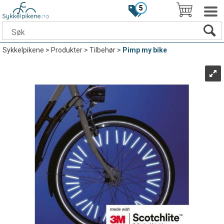
5
Sykkelpikene
>
Produkter
>
Tilbehør
>
Pimp my bike