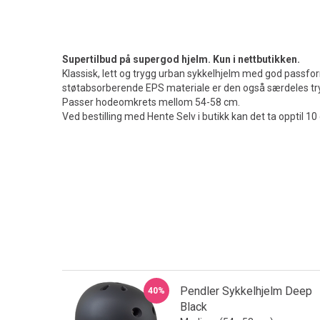
Supertilbud på supergod hjelm. Kun i nettbutikken.
Klassisk, lett og trygg urban sykkelhjelm med god passfo
støtabsorberende EPS materiale er den også særdeles trygg
Passer hodeomkrets mellom 54-58 cm.
Ved bestilling med Hente Selv i butikk kan det ta opptil 
Pendler Sykkelhjelm Deep
40%
Black