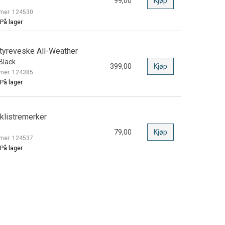
99,00
Kjøp
mer
124530
På lager
Styreveske All-Weather
 Black
399,00
Kjøp
mer
124385
På lager
klistremerker
79,00
Kjøp
mer
124537
På lager