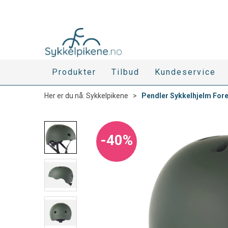
Produkter
Tilbud
Kundeservice
Her er du nå:
Sykkelpikene
>
Pendler Sykkelhjelm For
40%