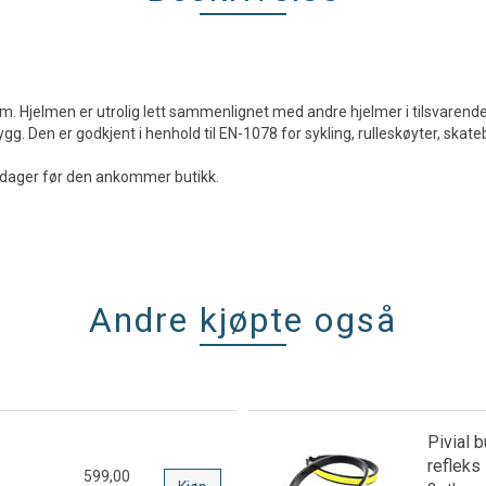
rm. Hjelmen er utrolig lett sammenlignet med andre hjelmer i tilsvaren
. Den er godkjent i henhold til EN-1078 for sykling, rulleskøyter, ska
10 dager før den ankommer butikk.
Andre kjøpte også
Pivial
refleks
599,00