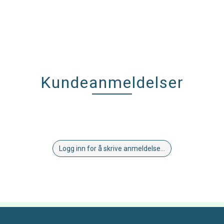
Kundeanmeldelser
Logg inn for å skrive anmeldelse...