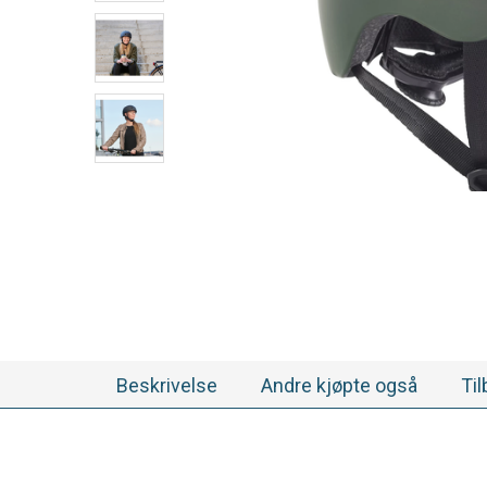
Beskrivelse
Andre kjøpte også
Ti