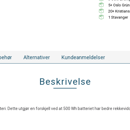
5+
20+
1
stk.
lbehør
Alternativer
Kundeanmeldelser
Beskrivelse
. Dette utgjør en forskjell ved at 500 Wh batteriet har bedre rekkevidde.